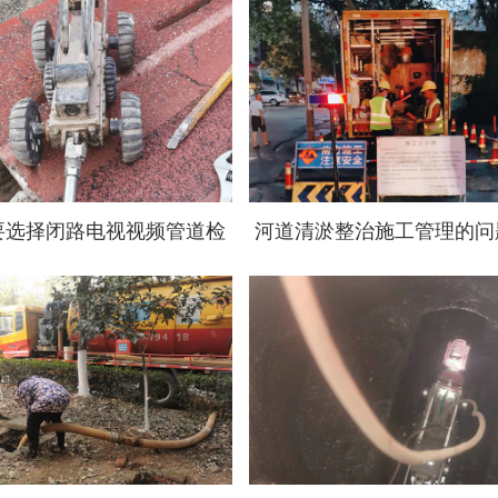
要选择闭路电视视频管道检
河道清淤整治施工管理的问
查？