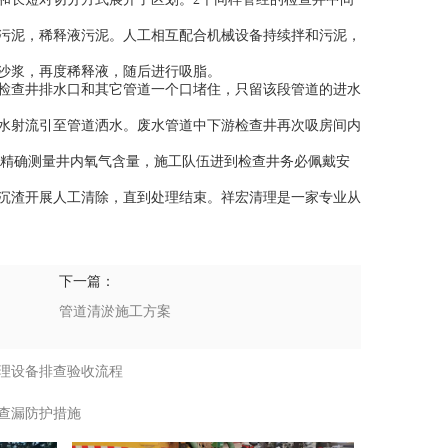
污泥，稀释液污泥。人工相互配合机械设备持续拌和污泥，
沙浆，再度稀释液，随后进行吸脂。
检查井排水口和其它管道一个口堵住，只留该段管道的进水
水射流引至管道洒水。废水管道中下游检查井再次吸房间内
，精确测量井内氧气含量，施工队伍进到检查井务必佩戴安
沉渣开展人工清除，直到处理结束。祥宏清理是一家专业从
下一篇：
管道清淤施工方案
理设备排查验收流程
查漏防护措施