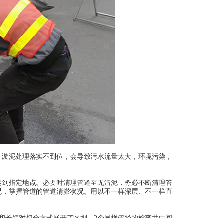
、淤泥处理落实不到位，会导致污水流量太大，环境污染，
运到指定地点。必要时清理管道至无污泥，务必不断清理管
况，掌握管道的管道清淤状况。用以不一样深层、不一样直
和长短对切分方式展开了区划。2个同样管经的检查井中间