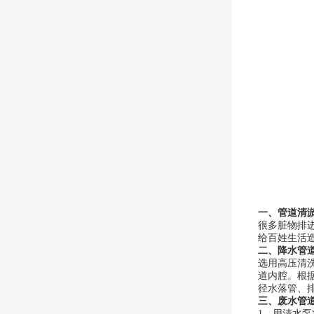
一、管道清
很多脏物排
给百姓生活
二、降水管
选用高压清
道内腔。根
径水落管、
三、废水管
1、用清水