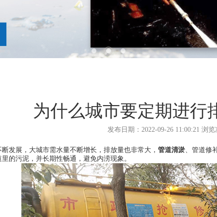
为什么城市要定期进行
发布日期：2022-09-26 11:00:21 浏
不断发展，大城市需水量不断增长，排放量也非常大，
管道清淤
、管道修
道里的污泥，并长期性畅通，避免内涝现象。