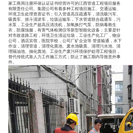
家工商局注册环保认证证书经营许可的江西管道工程项目服务
有限责任公司。集团公司有着多种工程项目施工、交通运输、
环境卫生处理资质证书；引入管道高压疏通车，清洗吸污车、
吸粪车、抓斗清淤车，垃圾运输车，下水管道联合疏通车，污
水泵，工业生产超高压清洗机，加氧换打气泵，防病毒救生
衣，防腐蚀服，有害气体检测仪等新型智能化设备；主要是针
对市政道路工程，环境卫生清运垃圾，工业生产化工厂，物业
公司，酒店宾馆，医院学校，公司厂矿企业等 管道输通，水下
作业，清理管道，清理化粪池、废水池吸粪、清理污水池、清
理隔油池、抽化粪池、工业生产废污环境保护处理工程项目，
替代传统式靠人力工作施工方式；防止了施工期内导致意外事
件。