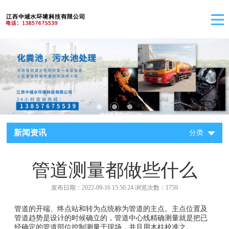
新闻资讯
分类
管道测量都做些什么
发布日期：2022-09-16 15:50:24 浏览次数：1759
管道的开端、终点站和转为点统称为管道的主点。主点位置及
管道趋势是设计的时候确立的，管道中心线精确测量就是把已
经确定的管道部位控制测量于现场，并且用木柱校准之。