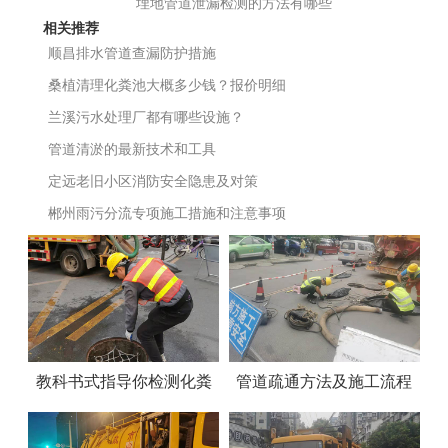
埋地管道泄漏检测的方法有哪些
相关推荐
顺昌排水管道查漏防护措施
桑植清理化粪池大概多少钱？报价明细
兰溪污水处理厂都有哪些设施？
管道清淤的最新技术和工具
定远老旧小区消防安全隐患及对策
郴州雨污分流专项施工措施和注意事项
教科书式指导你检测化粪
管道疏通方法及施工流程
池是否需要清理