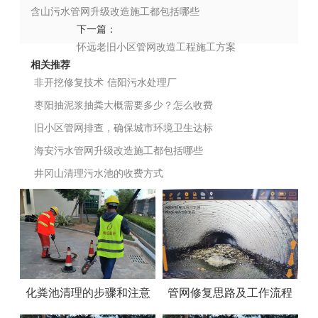
含山污水管网升级改造施工都包括哪些
下一篇：
怀远老旧小区管网改造工程施工方案
相关推荐
非开挖修复技术
信阳污水处理厂
枣阳抽泥浆抽粪大概需要多少？怎么收费
旧小区管网排查，确保城市环境卫生达标
海安污水管网升级改造施工都包括哪些
井冈山清理污水池的收费方式
化粪池清理的步骤和注意
管网修复思路及工作流程