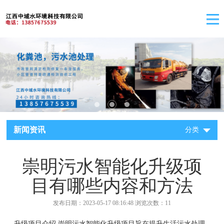
新闻资讯
分类
崇明污水智能化升级项
目有哪些内容和方法
发布日期：2023-05-17 08:16:48 浏览次数：11
升级项目介绍 崇明污水智能化升级项目旨在提升生活污水处理