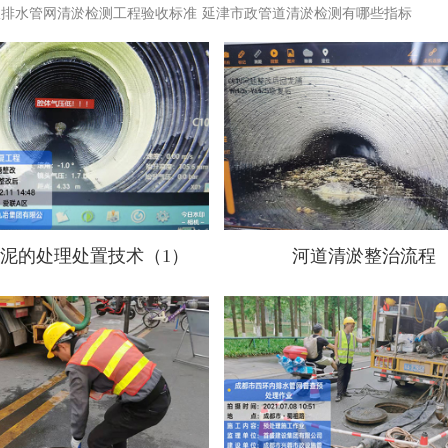
政排水管网清淤检测工程验收标准
延津市政管道清淤检测有哪些指标
泥的处理处置技术（1）
河道清淤整治流程