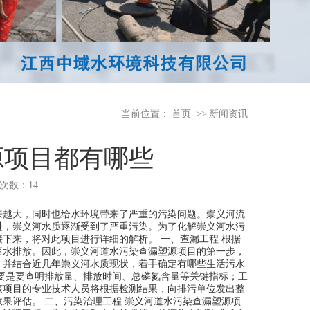
当前位置：
首页
>>
新闻资讯
源项目都有哪些
浏览次数：14
来越大，同时也给水环境带来了严重的污染问题。崇义河流
进，崇义河水质逐渐受到了严重污染。为了化解崇义河水污
下来，将对此项目进行详细的解析。 一、查漏工程 根据
废水排放。因此，崇义河道水污染查漏塑源项目的第一步，
，并结合近几年崇义河水质现状，着手确定有哪些生活污水
要是要查明排放量、排放时间、总磷氮含量等关键指标；工
该项目的专业技术人员将根据检测结果，向排污单位发出整
果评估。 二、污染治理工程 崇义河道水污染查漏塑源项