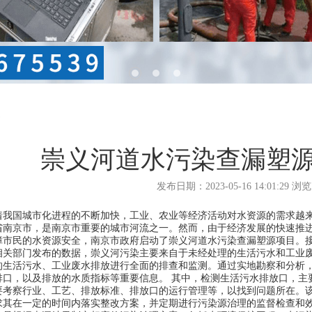
崇义河道水污染查漏塑
发布日期：2023-05-16 14:01:29 
着我国城市化进程的不断加快，工业、农业等经济活动对水资源的需求越
省南京市，是南京市重要的城市河流之一。然而，由于经济发展的快速推
障市民的水资源安全，南京市政府启动了崇义河道水污染查漏塑源项目。接
相关部门发布的数据，崇义河污染主要来自于未经处理的生活污水和工业
的生活污水、工业废水排放进行全面的排查和监测。通过实地勘察和分析
排口，以及排放的水质指标等重要信息。 其中，检测生活污水排放口，主
要考察行业、工艺、排放标准、排放口的运行管理等，以找到问题所在。
求其在一定的时间内落实整改方案，并定期进行污染源治理的监督检查和效