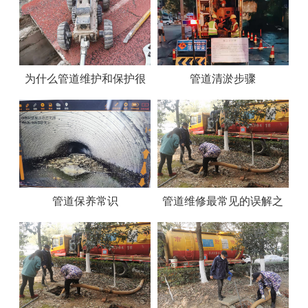
为什么管道维护和保护很
管道清淤步骤
重要？
管道保养常识
管道维修最常见的误解之
一