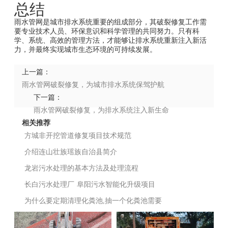
总结
雨水管网是城市排水系统重要的组成部分，其破裂修复工作需
要专业技术人员、环保意识和科学管理的共同努力。只有科
学、系统、高效的管理方法，才能够让排水系统重新注入新活
力，并最终实现城市生态环境的可持续发展。
上一篇：
雨水管网破裂修复，为城市排水系统保驾护航
下一篇：
雨水管网破裂修复，为排水系统注入新生命
相关推荐
方城非开挖管道修复项目技术规范
介绍连山壮族瑶族自治县简介
龙岩污水处理的基本方法及处理流程
长白污水处理厂
阜阳污水智能化升级项目
为什么要定期清理化粪池,抽一个化粪池需要
多少钱？