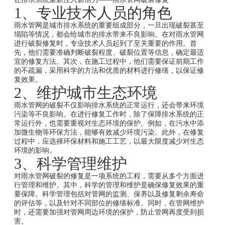
1、专业技术人员的角色
雨水管网是城市排水系统的重要组成部分，一旦出现破裂甚至
塌陷等情况，都会给城市的排水带来不良影响。在对雨水管网
进行破裂修复时，专业技术人员起到了至关重要的作用。首
先，他们需要准确判断破裂程度、破裂位置等信息，确定最适
宜的修复方法。其次，在施工过程中，他们需要保证前期工作
的不疏漏，采用科学的方法和优质的材料进行修缮，以保证修
复效果。
2、维护城市生态环境
雨水管网的破裂不仅影响排水系统的正常运行，还会带来环境
污染等不良影响。在进行修复工作时，除了保障排水系统的正
常运行外，也需要重视对生态环境的保护。例如，在污水中添
加微生物等环保方法，能够有效减少环境污染。此外，在修复
过程中，应选择环保材料和施工工艺，以最大限度减少对生态
环境的影响。
3、科学管理维护
对雨水管网破裂的修复是一项系统的工程，需要从多个方面进
行管理和维护。其中，科学的管理和维护是确保修复效果的重
要保障。科学管理包括对管网的监测、保养以及修复剩余寿命
的评估等，以及针对不同部位的修缮标准。同时，在管网维护
时，还需要加强对管网周边环境的保护，防止管网再度受到损
害。