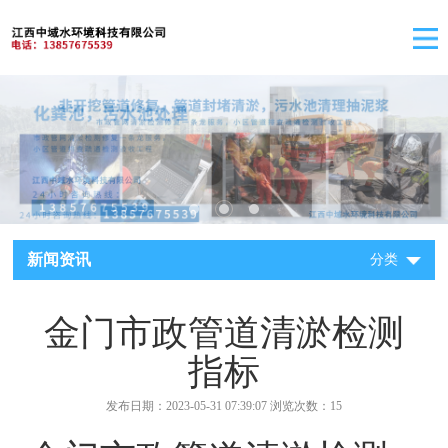
新闻资讯
分类
金门市政管道清淤检测
指标
发布日期：2023-05-31 07:39:07 浏览次数：15