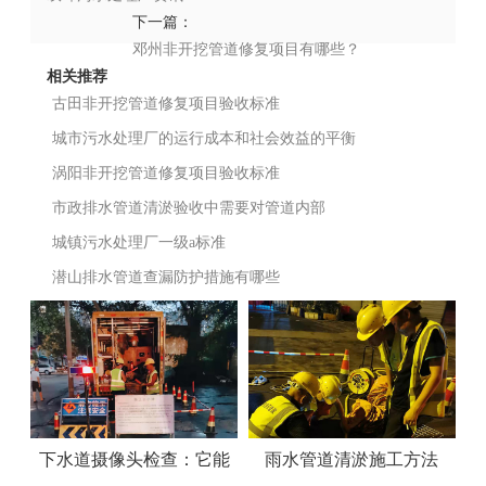
下一篇：
邓州非开挖管道修复项目有哪些？
相关推荐
古田非开挖管道修复项目验收标准
城市污水处理厂的运行成本和社会效益的平衡
涡阳非开挖管道修复项目验收标准
市政排水管道清淤验收中需要对管道内部
城镇污水处理厂一级a标准
潜山排水管道查漏防护措施有哪些
下水道摄像头检查：它能
雨水管道清淤施工方法