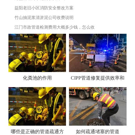
益阳老旧小区消防安全整改方案
竹山抽泥浆清淤泥公司收费说明
江门市政管道检测费用大概多少钱，怎么收
费？
化粪池的作用
CIPP管道修复提供效率和
安全
哪些是正确的管道疏通方
如何疏通堵塞的管道