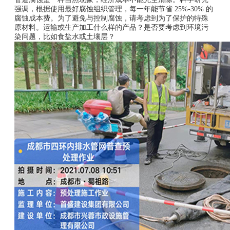
强调，根据使用最好腐蚀组织管理，每一年能节省 25%-30% 的
腐蚀成本费。为了避免与控制腐蚀，请考虑到为了保护的特殊
原材料。运输或生产加工什么样的产品？是否要考虑到环境污
染问题，比如食盐水或土壤层？