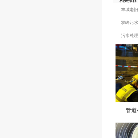
相关推荐
丰城老
双峰污
污水处
管道