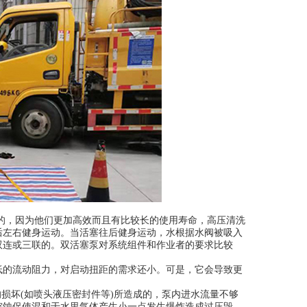
的，因为他们更加高效而且有比较长的使用寿命，高压清洗
后左右健身运动。当活塞往后健身运动，水根据水阀被吸入
双连或三联的。双活塞泵对系统组件和作业者的要求比较
低的流动阻力，对启动扭距的需求还小。可是，它会导致更
损坏(如喷头液压密封件等)所造成的，泵内进水流量不够
空蚀促使混和于水里气体产生小一点发生爆炸造成过压毁