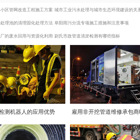
旧小区管网改造工程施工方案
城市工业污水处理与城市生态环境建设的关
水处理池的清理固化处理方法
阜阳雨污分流专项施工措施和注意事项
理厂的废水回用与资源化利用
尉氏市政管道清淤检测有哪些指标
检测机器人的应用优势
雇用非开挖管道维修承包商
意什么