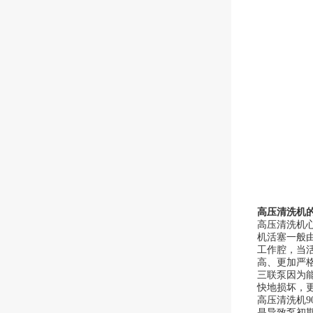
高压清洗机
高压清洗机
机活塞一般
工作腔，当
高、更加严
三联泵因为
快地损坏，
高压清洗机
是导致泵初