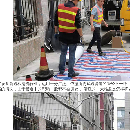
在设备疏通和清洗行业，运用十分广泛。依据所需疏通管道的管经不一样
路的清洗，由于管道中的积垢一般都不会偏硬， 清洗的一大难题是怎样将